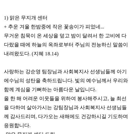
1)
맑은 무지개 센터
+
추운 겨울 한밤중에 작은 꽃송이가 피었네
...
무거운 침묵이 온 세상을 덮고 밤이 달려서 한 고비에 다
다랐을 때에 하늘의 옥좌로부터 주님의 전능하신 말씀이
내려왔도다
. (
지혜
18.14)
사랑하는 강순영 팀장님과 사회복지사 선생님들께 아기
에수님의 성탄을 축하드립니다
.
빛의 예수님께서 우리와
함께 계심을 기뻐하는 아름다운 날입니다
.
올 한 해 어려운 이웃들을 위하여 봉사해주시고
,
늘 최선
을 다하여 살아가시는 강팀장님과 사회복지사 선생님들
께 감사드리며
,
다가오는 새해에도 건강하시길 기도하며
응원합니다
.