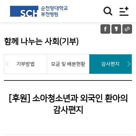
함께 나누는 사회(기부)
기부방법
모금 및 배분현황
감사편지
[후원] 소아청소년과 외국인 환아의
감사편지