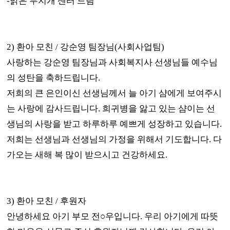
-맑은 무지개 센터 드림
2)
환아 모친
/
강순영 팀장님
(
사회사업팀
)
사랑하는 강순영 팀장님과 사회복지사 선생님들 예수님
의 성탄을 축하드립니다
.
저희의 큰 은인이신 선생님께서 늘 아기 샴에게 보여주시
는 사랑에 감사드립니다
.
희귀병을 앓고 있는 샴이는 선
생님의 사랑을 받고 하루하루 예쁘게 성장하고 있습니다
.
저희는 선생님과 선생님의 가정을 위해서 기도합니다
.
다
가오는 새해 복 많이 받으시고 건강하세요
.
3)
환아 모친
/
후원자
안녕하세요 아기 부모 전
○
우입니다
.
우리 아기에게 따뜻