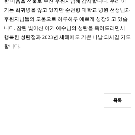
한 마음을 선물로 주신 후원자님께 감사합니다
.
우리 아
기는 희귀병을 앓고 있지만 순천향 대학교 병원 선생님과
후원자님들의 도움으로 하루하루 예쁘게 성장하고 있습
니다
.
참된 빛이신 아기 예수님의 성탄을 축하드리면서
행복한 성탄절과
2023
년 새해에도 기쁜 나날 되시길 기도
합니다
.
목록