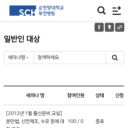
일반인 대상
세미나 명
참여인원
상태
신청
[2012년 1월 출산준비 교실]
분만법, 산전체조, 수유 등에 대
100 / 0
종료