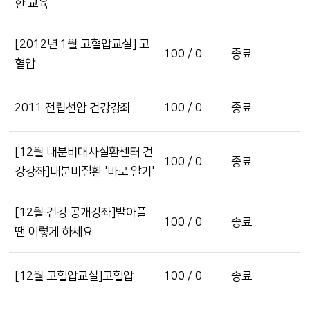
한 교육
[2012년 1월 고혈압교실] 고
100 / 0
종료
혈압
2011 전립선암 건강강좌
100 / 0
종료
[12월 내분비대사질환센터 건
100 / 0
종료
강강좌]내분비질환 '바로 알기'
[12월 건강 공개강좌]발아플
100 / 0
종료
땐 이렇게 하세요
[12월 고혈압교실]고혈압
100 / 0
종료