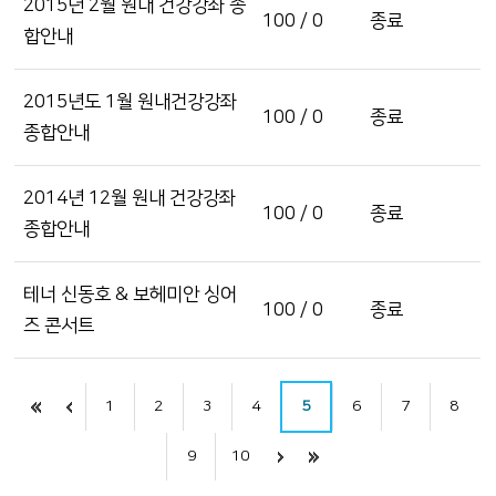
2015년 2월 원내 건강강좌 종
100 / 0
종료
합안내
2015년도 1월 원내건강강좌
100 / 0
종료
종합안내
2014년 12월 원내 건강강좌
100 / 0
종료
종합안내
테너 신동호 & 보헤미안 싱어
100 / 0
종료
즈 콘서트
1
2
3
4
5
6
7
8
9
10