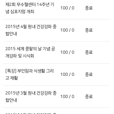
제2회 무수혈센터 14주년 기
100 / 0
종료
념 심포지엄 개최
2015년 4월 원내 건강강좌 종
100 / 0
종료
합안내
2015 세계 콩팥의 날 기념 공
100 / 0
종료
개강좌 및 시식회
[특강] 부인암과 식생활 그리
100 / 0
종료
고 재활
2015년 3월 원내 건강강좌 종
100 / 0
종료
합안내