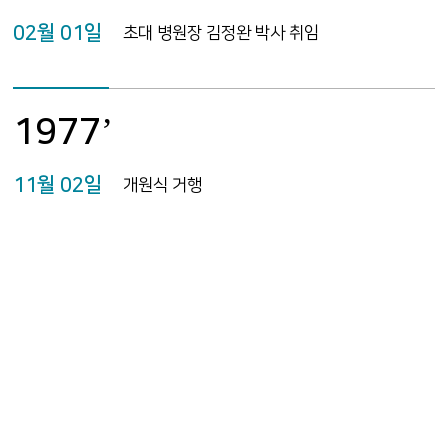
02월 01일
초대 병원장 김정완 박사 취임
1977’
11월 02일
개원식 거행