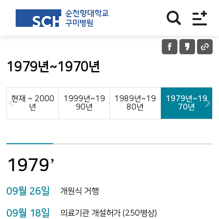
1979년~1970년
현재 ~ 2000
1999년~19
1989년~19
1979년~19
년
90년
80년
70년
1979’
09월 26일
개원식 거행
09월 18일
의료기관 개설허가 (250병상)