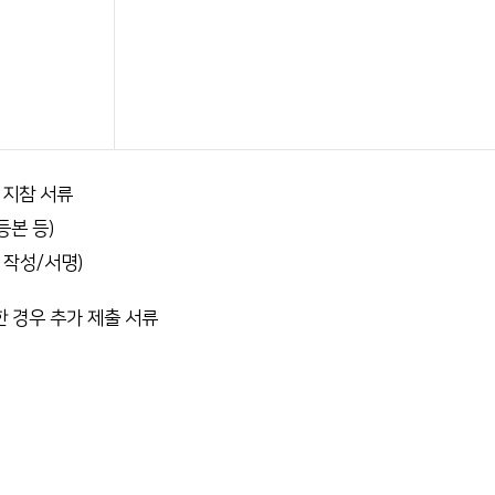
 지참 서류
등본 등)
 작성/서명)
한 경우 추가 제출 서류