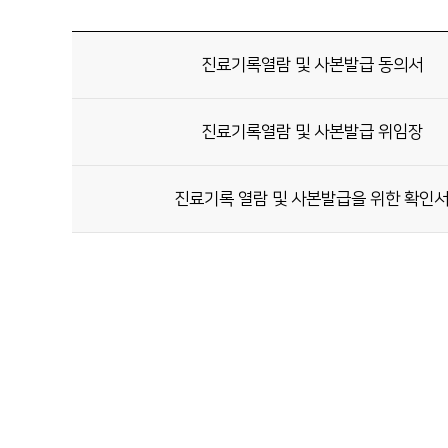
진료기록열람 및 사본발급 동의서
진료기록열람 및 사본발급 위임장
진료기록 열람 및 사본발급을 위한 확인