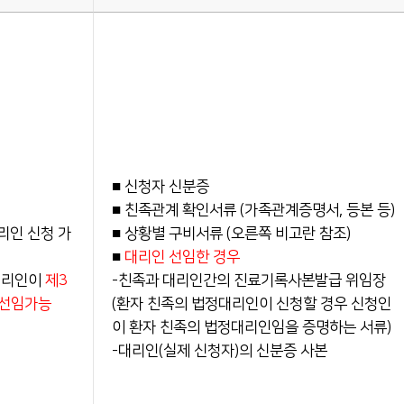
■ 신청자 신분증
■ 친족관계 확인서류 (가족관계증명서, 등본 등)
리인 신청 가
■ 상황별 구비서류 (오른쪽 비고란 참조)
■
대리인 선임한 경우
대리인이
제3
-친족과 대리인간의 진료기록사본발급 위임장
 선임가능
(환자 친족의 법정대리인이 신청할 경우 신청인
이 환자 친족의 법정대리인임을 증명하는 서류)
-대리인(실제 신청자)의 신분증 사본