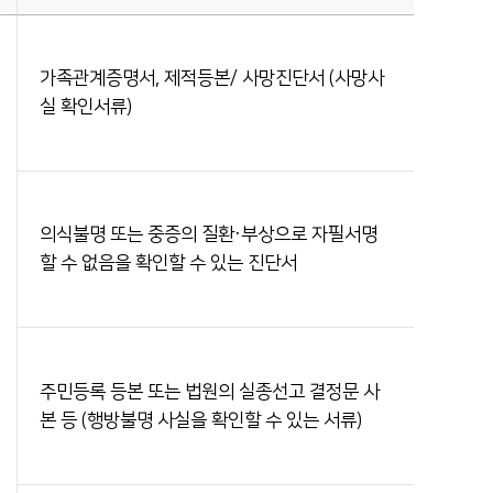
가족관계증명서, 제적등본/ 사망진단서 (사망사
실 확인서류)
의식불명 또는 중증의 질환·부상으로 자필서명
할 수 없음을 확인할 수 있는 진단서
주민등록 등본 또는 법원의 실종선고 결정문 사
본 등 (행방불명 사실을 확인할 수 있는 서류)