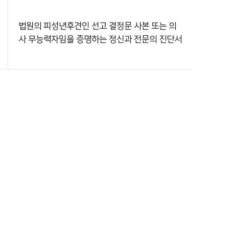
법원의 피성년후견인 선고 결정문 사본 또는 의
사 무능력자임을 증명하는 정신과 전문의 진단서