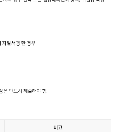
에 자필서명 한 경우
장은 반드시 제출해야 함.
비고