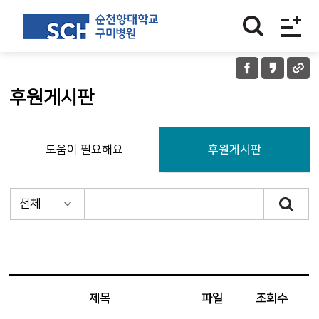
후원게시판
도움이 필요해요
후원게시판
제목
파일
조회수