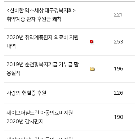
<신비한 약초세상 대구경북지회>
221
취약계층 환자 후원금 쾌척
2020년 취약계층환자 의료비 지원
253
내역
2019년 순천향복지기금 기부금 활
196
용실적
사랑의 헌혈증 후원
226
세이브더칠드런 아동의료비지원
190
2020년 감사편지