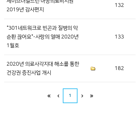
세이브더칠드런 아동의료비지원
132
2019년 감사편지
"301네트워크로 빈곤과 질병의 악
순환 끊어요"-사랑의 열매 2020년
133
1월호
2020년 의료사각지대 해소를 통한
182
건강권 증진사업 개시
1