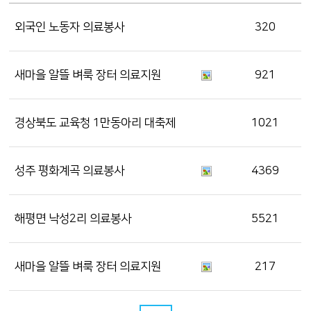
외국인 노동자 의료봉사
320
새마을 알뜰 벼룩 장터 의료지원
921
경상북도 교육청 1만동아리 대축제
1021
성주 평화계곡 의료봉사
4369
해평면 낙성2리 의료봉사
5521
새마을 알뜰 벼룩 장터 의료지원
217