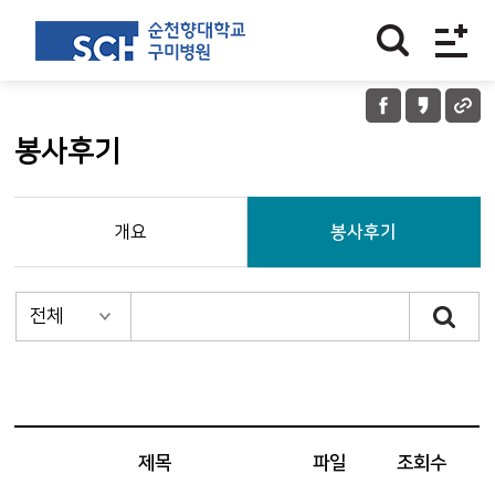
봉사후기
개요
봉사후기
제목
파일
조회수