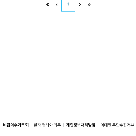
1
비급여수가조회
환자 권리와 의무
개인정보처리방침
이메일 무단수집거부