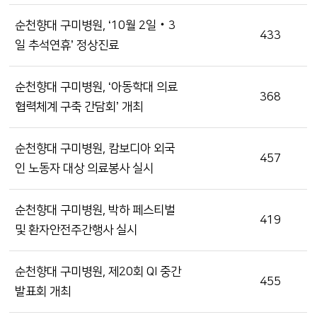
순천향대 구미병원, ‘10월 2일‧3
433
일 추석연휴’ 정상진료
순천향대 구미병원, ‘아동학대 의료
368
협력체계 구축 간담회’ 개최
순천향대 구미병원, 캄보디아 외국
457
인 노동자 대상 의료봉사 실시
순천향대 구미병원, 박하 페스티벌
419
및 환자안전주간행사 실시
순천향대 구미병원, 제20회 QI 중간
455
발표회 개최