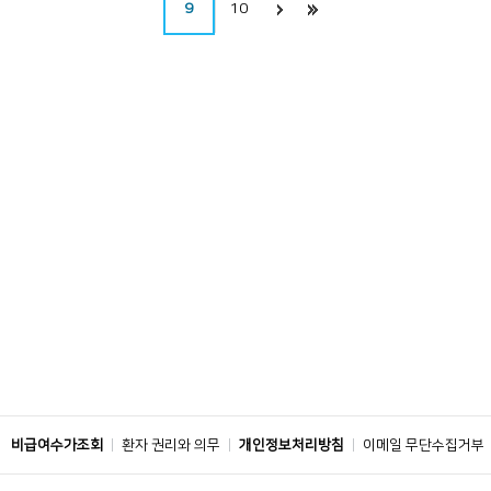
9
10
비급여수가조회
환자 권리와 의무
개인정보처리방침
이메일 무단수집거부