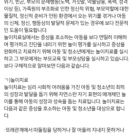
위기, 빈곤, 부모의 문제행동(도벽, 거짓말, 약물남용, 폭력, 성격
이상 등), 가족원의 부조화로 인한 정신적 위협, 부모역할에 대한
물질적, 정신적 준비가 안된 환경에서 오는 위기를 겪거나 아동
의 신체, 정신, 행동상의 발달적 문제가 있는 경우에 보다 전문적
인 도움이 필요합니다.
놀이치료실에서는 증상을 호소하는 아동을 보다 면밀히 이해하
여 평가하고 진단을 내리기 위한 놀이 평가를 실시하고 증상을
완화하고 치료하기 위해 아동 및 청소년에게는 놀이치료를 실시
하고 그 부모에게는 부모교육 및 부모상담을 실시하고 있습니다.
보다 구체적으로 알아보면 다음과 같습니다.
ㄱ)놀이치료
놀이치료는 심리 사회적 어려움을 가진 아동 및 청소년의 최적
의 성장과 발달을 돕기 위해 자연스런 자기 표현의 매개체인 놀
이를 통해 아동의 성장과 성숙을 돕는 치료입니다. 놀이치료는
다음과 같은 증상을 호소하는 아동 및 청소년을 대상으로 합니
다.
·또래관계에서 따돌림을 당하거나 잘 어울려 지내지 못하거나