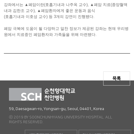
강좌에서는 ▲폐암이란(호흡기내과 나주옥 교수), ▲폐암 치료(종양혈액
내과 김한조 교수), ▲폐암환자에게 좋은 운동과 음식
(호흡기내과 이호성 교수) 등 3개의 강연이 진행됐다.
폐암 극복에 도움이 될 다양하고 알찬 정보가 제공된 강좌는 현재 우리병
원에서 치료중인 폐암환자와 가족들을 위해 마련됐다.
목록
59, Daesagwan-ro, Yongsan-gu, Seoul, 04401, Korea
ⓒ 2019 BY SOONCHUNHYANG UNIVERSITY HOSPITAL. ALL
RIGHTS RESERVED.