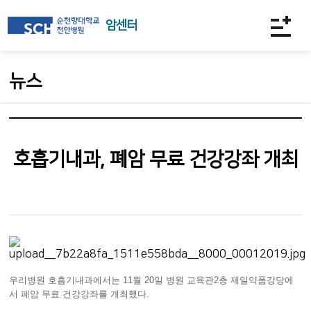
암센터
뉴스
호흡기내과, 폐암 무료 건강강좌 개최
우리병원 호흡기내과에서는 11월 20일 병원 교육관2층 제일약품강당에
서 폐암 무료 건강강좌를 개최했다.