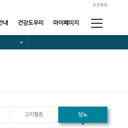
부천병원
안내
건강도우미
마이페이지
고지혈증
당뇨