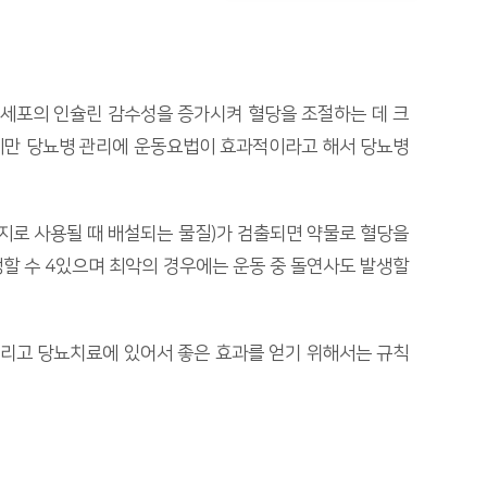
방세포의 인슐린 감수성을 증가시켜 혈당을 조절하는 데 크
하지만 당뇨병 관리에 운동요법이 효과적이라고 해서 당뇨병
너지로 사용될 때 배설되는 물질)가 검출되면 약물로 혈당을
생할 수 4있으며 최악의 경우에는 운동 중 돌연사도 발생할
그리고 당뇨치료에 있어서 좋은 효과를 얻기 위해서는 규칙