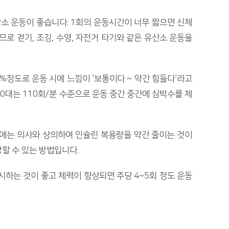
소 운동이 좋습니다. 1회의 운동시간이 너무 짧으면 신체
로 걷기, 조깅, 수영, 자전거 타기와 같은 유산소 운동을
%정도로 운동 시에 느낌이 '보통이다 ~ 약간 힘들다'라고
, 60대는 110회/분 수준으로 운동 중간 중간에 심박수를 체
우에는 의사와 상의하여 인슐린 복용량을 약간 줄이는 것이
할 수 있는 방법입니다.
시하는 것이 좋고 체력이 향상되면 주당 4~5회 정도 운동