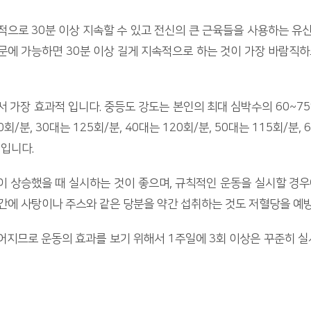
으로 30분 이상 지속할 수 있고 전신의 큰 근육들을 사용하는 유산
 가능하면 30분 이상 길게 지속적으로 하는 것이 가장 바람직하므
가장 효과적 입니다. 중등도 강도는 본인의 최대 심박수의 60~75
/분, 30대는 125회/분, 40대는 120회/분, 50대는 115회/분
것입니다.
이 상승했을 때 실시하는 것이 좋으며, 규칙적인 운동을 실시할 경
간에 사탕이나 주스와 같은 당분을 약간 섭취하는 것도 저혈당을 예방
지므로 운동의 효과를 보기 위해서 1주일에 3회 이상은 꾸준히 실